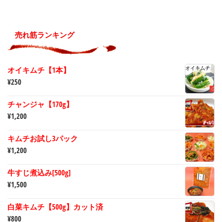
売れ筋ランキング
オイキムチ【1本】
¥
250
チャンジャ【170g】
¥
1,200
キムチお試し3パック
¥
1,200
牛すじ煮込み[500g]
¥
1,500
白菜キムチ【500g】カット済
¥
800