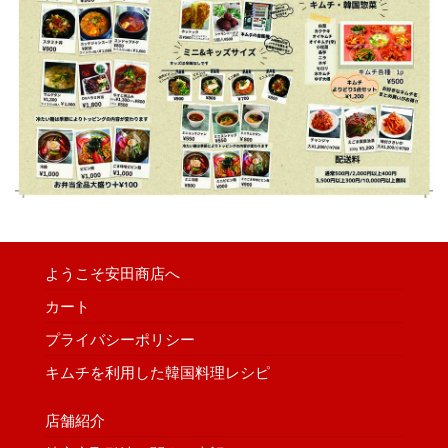
ようこそ安田商店へ
カート
プライバシーポリシー
キムチを利用した韓国料理レシピ
店舗紹介