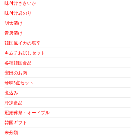
味付けさきいか
味付け岩のり
明太漬け
青唐漬け
韓国風イカの塩辛
キムチお試しセット
各種韓国食品
安田のお肉
珍味3点セット
煮込み
冷凍食品
冠婚葬祭・オードブル
韓国ギフト
未分類