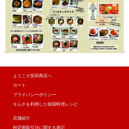
ようこそ安田商店へ
カート
プライバシーポリシー
キムチを利用した韓国料理レシピ
店舗紹介
特定商取引法に関する表記