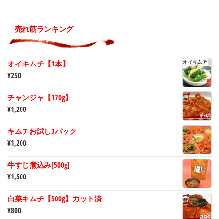
売れ筋ランキング
オイキムチ【1本】
¥
250
チャンジャ【170g】
¥
1,200
キムチお試し3パック
¥
1,200
牛すじ煮込み[500g]
¥
1,500
白菜キムチ【500g】カット済
¥
800