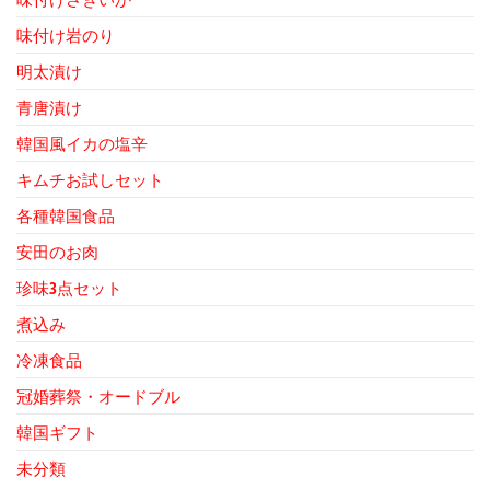
味付け岩のり
明太漬け
青唐漬け
韓国風イカの塩辛
キムチお試しセット
各種韓国食品
安田のお肉
珍味3点セット
煮込み
冷凍食品
冠婚葬祭・オードブル
韓国ギフト
未分類