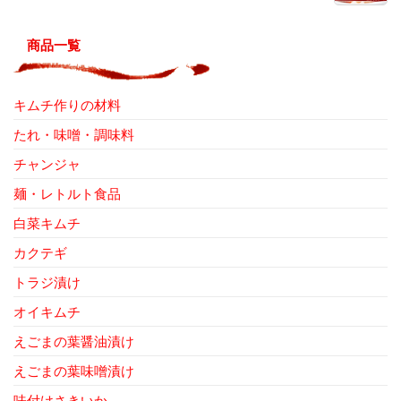
商品一覧
キムチ作りの材料
たれ・味噌・調味料
チャンジャ
麺・レトルト食品
白菜キムチ
カクテギ
トラジ漬け
オイキムチ
えごまの葉醤油漬け
えごまの葉味噌漬け
味付けさきいか