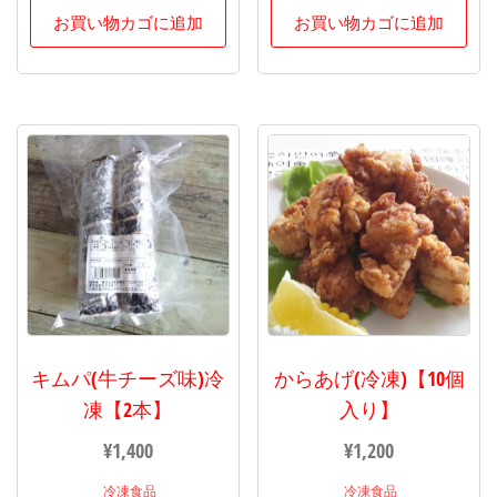
お買い物カゴに追加
お買い物カゴに追加
キムパ(牛チーズ味)冷
からあげ(冷凍)【10個
凍【2本】
入り】
¥
1,400
¥
1,200
冷凍食品
冷凍食品