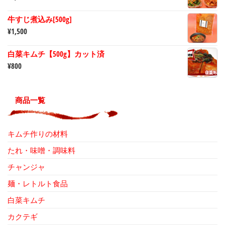
牛すじ煮込み[500g]
¥
1,500
白菜キムチ【500g】カット済
¥
800
商品一覧
キムチ作りの材料
たれ・味噌・調味料
チャンジャ
麺・レトルト食品
白菜キムチ
カクテギ