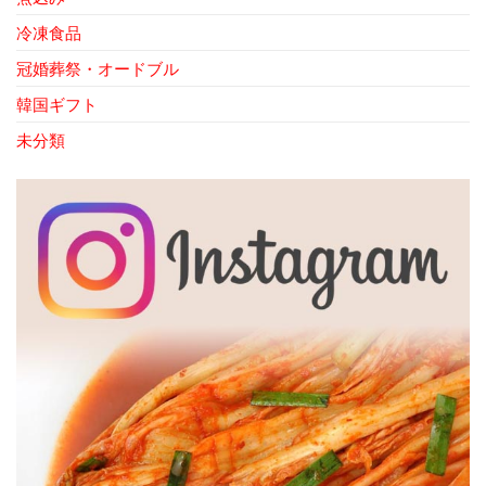
冷凍食品
冠婚葬祭・オードブル
韓国ギフト
未分類