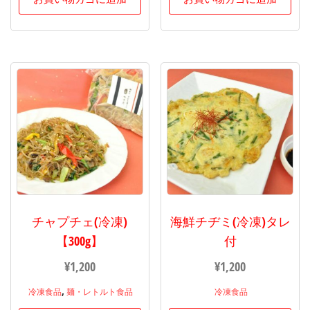
チャプチェ(冷凍)
海鮮チヂミ(冷凍)タレ
【300g】
付
¥
1,200
¥
1,200
,
冷凍食品
麺・レトルト食品
冷凍食品