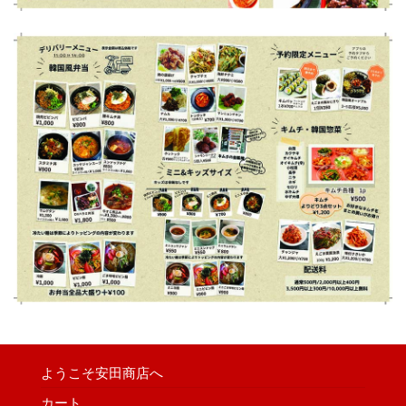
ようこそ安田商店へ
カート