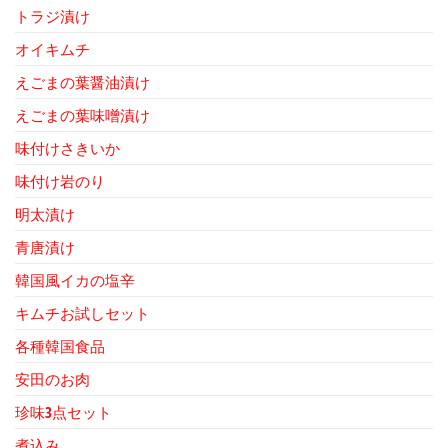
トラジ漬け
オイキムチ
えごまの葉醤油漬け
えごまの葉味噌漬け
味付けさきいか
味付け岩のり
明太漬け
青唐漬け
韓国風イカの塩辛
キムチお試しセット
各種韓国食品
安田のお肉
珍味3点セット
煮込み