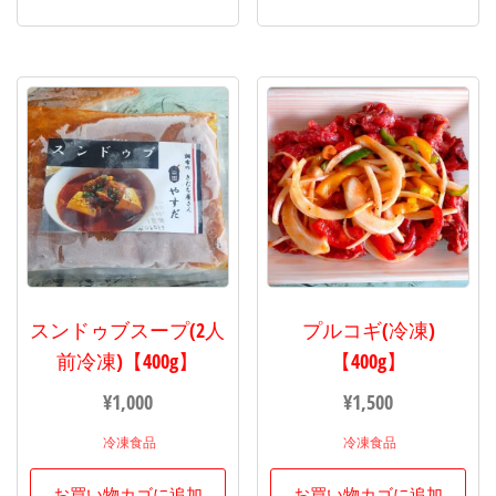
スンドゥブスープ(2人
プルコギ(冷凍)
前冷凍)【400g】
【400g】
¥
1,000
¥
1,500
冷凍食品
冷凍食品
お買い物カゴに追加
お買い物カゴに追加