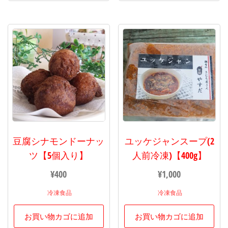
豆腐シナモンドーナッ
ユッケジャンスープ(2
ツ【5個入り】
人前冷凍)【400g】
¥
400
¥
1,000
冷凍食品
冷凍食品
お買い物カゴに追加
お買い物カゴに追加