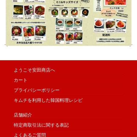
ようこそ安田商店へ
カート
プライバシーポリシー
キムチを利用した韓国料理レシピ
店舗紹介
特定商取引法に関する表記
よくあるご質問