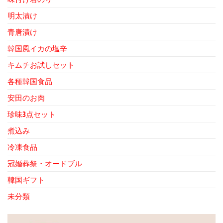
明太漬け
青唐漬け
韓国風イカの塩辛
キムチお試しセット
各種韓国食品
安田のお肉
珍味3点セット
煮込み
冷凍食品
冠婚葬祭・オードブル
韓国ギフト
未分類