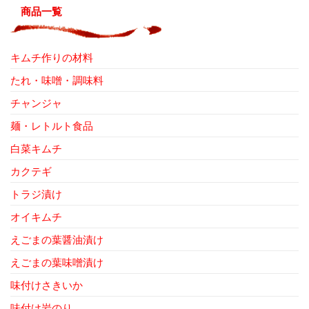
商品一覧
キムチ作りの材料
たれ・味噌・調味料
チャンジャ
麺・レトルト食品
白菜キムチ
カクテギ
トラジ漬け
オイキムチ
えごまの葉醤油漬け
えごまの葉味噌漬け
味付けさきいか
味付け岩のり