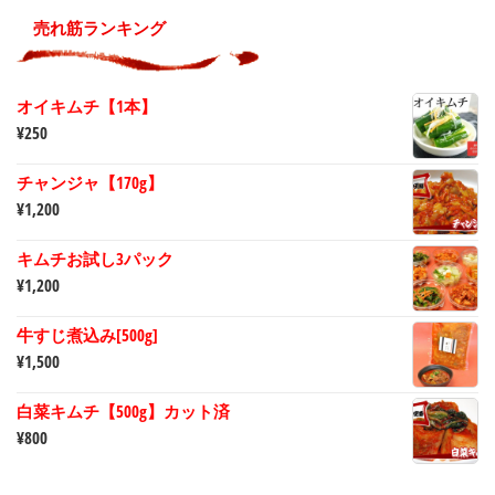
売れ筋ランキング
オイキムチ【1本】
¥
250
チャンジャ【170g】
¥
1,200
キムチお試し3パック
¥
1,200
牛すじ煮込み[500g]
¥
1,500
白菜キムチ【500g】カット済
¥
800