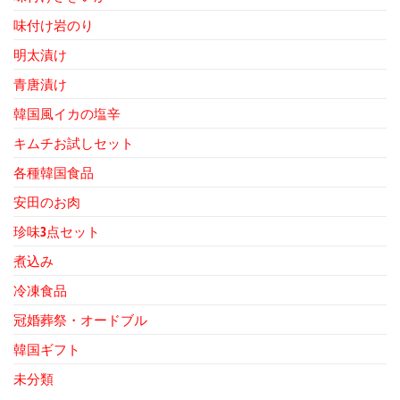
味付け岩のり
明太漬け
青唐漬け
韓国風イカの塩辛
キムチお試しセット
各種韓国食品
安田のお肉
珍味3点セット
煮込み
冷凍食品
冠婚葬祭・オードブル
韓国ギフト
未分類