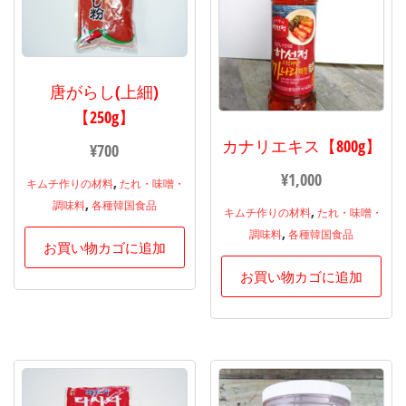
唐がらし(上細)
【250g】
カナリエキス【800g】
¥
700
¥
1,000
,
キムチ作りの材料
たれ・味噌・
,
調味料
各種韓国食品
,
キムチ作りの材料
たれ・味噌・
,
調味料
各種韓国食品
お買い物カゴに追加
お買い物カゴに追加