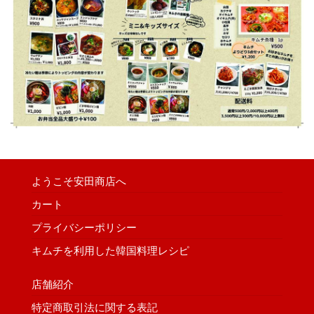
ようこそ安田商店へ
カート
プライバシーポリシー
キムチを利用した韓国料理レシピ
店舗紹介
特定商取引法に関する表記