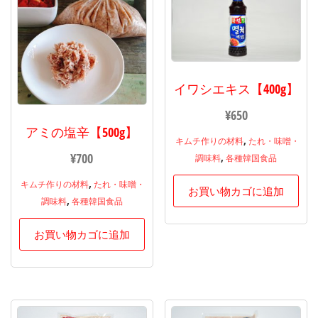
イワシエキス【400g】
¥
650
アミの塩辛【500g】
,
キムチ作りの材料
たれ・味噌・
¥
700
,
調味料
各種韓国食品
,
キムチ作りの材料
たれ・味噌・
お買い物カゴに追加
,
調味料
各種韓国食品
お買い物カゴに追加