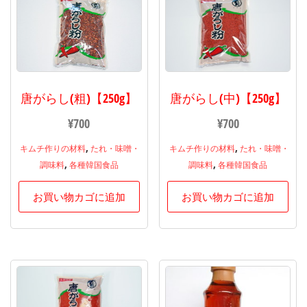
唐がらし(中)【250g】
唐がらし(粗)【250g】
¥
700
¥
700
,
,
キムチ作りの材料
たれ・味噌・
キムチ作りの材料
たれ・味噌・
,
,
調味料
各種韓国食品
調味料
各種韓国食品
お買い物カゴに追加
お買い物カゴに追加